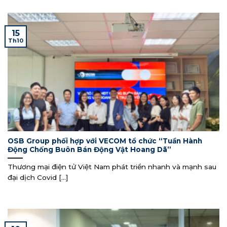
15
Th10
OSB Group phối hợp với VECOM tổ chức “Tuần Hành
Động Chống Buôn Bán Động Vật Hoang Dã”
Thương mại điện tử Việt Nam phát triển nhanh và mạnh sau
đại dịch Covid [...]