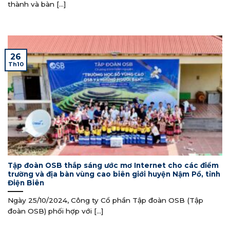
thành và bàn [...]
26
Th10
Tập đoàn OSB thắp sáng ước mơ Internet cho các điểm
trường và địa bàn vùng cao biên giới huyện Nậm Pồ, tỉnh
Điện Biên
Ngày 25/10/2024, Công ty Cổ phần Tập đoàn OSB (Tập
đoàn OSB) phối hợp với [...]