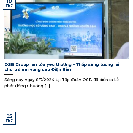
10
Th7
OSB Group lan tỏa yêu thương – Thắp sáng tương lai
cho trẻ em vùng cao Điện Biên
Sáng nay ngày 8/7/2024 tại Tập đoàn OSB đã diễn ra Lễ
phát động Chương [...]
05
Th7